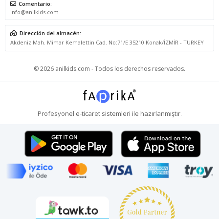
Comentario:
info@anilkids.com
Dirección del almacén:
Akdeniz Mah. Mimar Kemalettin Cad. No:71/E 35210 Konak/İZMİR - TURKEY
© 2026 anilkids.com - Todos los derechos reservados.
Profesyonel
e-ticaret
sistemleri ile hazırlanmıştır.