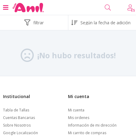
ES
filtrar
¡No hubo resultados!
Institucional
Mi cuenta
Tabla de Tallas
Mi cuenta
Cuentas Bancarias
Mis ordenes
Sobre Nosotros
Información de mi dirección
Google Localización
Mi carrito de compras