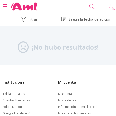
ES
filtrar
¡No hubo resultados!
Institucional
Mi cuenta
Tabla de Tallas
Mi cuenta
Cuentas Bancarias
Mis ordenes
Sobre Nosotros
Información de mi dirección
Google Localización
Mi carrito de compras