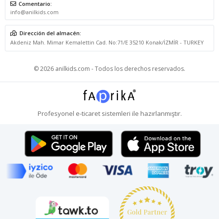
Comentario:
info@anilkids.com
Dirección del almacén:
Akdeniz Mah. Mimar Kemalettin Cad. No:71/E 35210 Konak/İZMİR - TURKEY
© 2026 anilkids.com - Todos los derechos reservados.
Profesyonel
e-ticaret
sistemleri ile hazırlanmıştır.