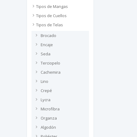
Tipos de Mangas
Tipos de Cuellos
Tipos de Telas
Brocado
Encaje
Seda
Terciopelo
Cachemira
Lino
Crepé
Lycra
Microfibra
Organza
Algodón
Poliéster