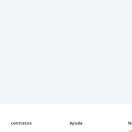
contratos
Ayuda
N
¡S