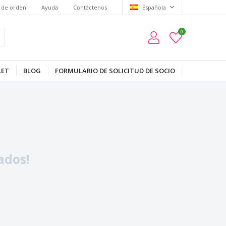
 de orden
Ayuda
Contáctenos
Española
0
LET
BLOG
FORMULARIO DE SOLICITUD DE SOCIO
ados!