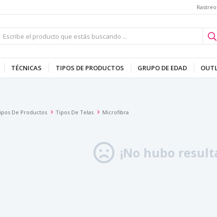
Rastreo
TÉCNICAS
TIPOS DE PRODUCTOS
GRUPO DE EDAD
OUT
ipos De Productos
Tipos De Telas
Microfibra
¡No hubo result