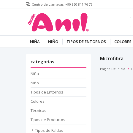
Centro de Llamadas: +90 850 811 76 76
NIÑA
NIÑO
TIPOS DE ENTORNOS
COLORES
Microfibra
categorías
Página De Inicio
T
Niña
Niño
Tipos de Entornos
Colores
Técnicas
Tipos de Productos
Tipos de Faldas