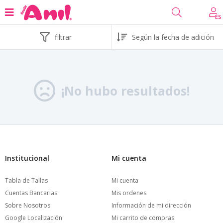
ES
filtrar
¡No hubo resultados!
Institucional
Mi cuenta
Tabla de Tallas
Mi cuenta
Cuentas Bancarias
Mis ordenes
Sobre Nosotros
Información de mi dirección
Google Localización
Mi carrito de compras