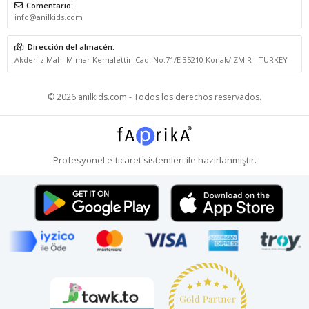
Comentario:
info@anilkids.com
Dirección del almacén:
Akdeniz Mah. Mimar Kemalettin Cad. No:71/E 35210 Konak/İZMİR - TURKEY
© 2026 anilkids.com - Todos los derechos reservados.
Profesyonel
e-ticaret
sistemleri ile hazırlanmıştır.