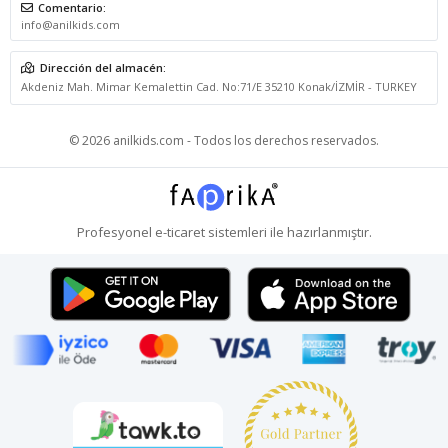
Comentario:
info@anilkids.com
Dirección del almacén:
Akdeniz Mah. Mimar Kemalettin Cad. No:71/E 35210 Konak/İZMİR - TURKEY
© 2026 anilkids.com - Todos los derechos reservados.
Profesyonel
e-ticaret
sistemleri ile hazırlanmıştır.