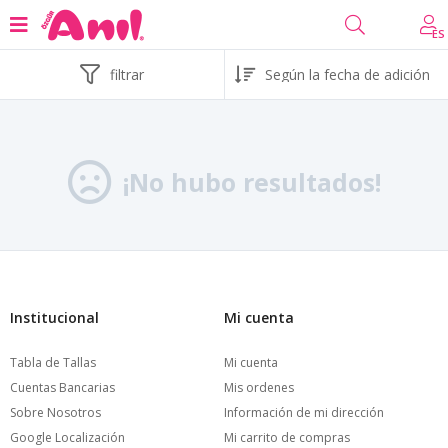
ES
filtrar
¡No hubo resultados!
Institucional
Mi cuenta
Tabla de Tallas
Mi cuenta
Cuentas Bancarias
Mis ordenes
Sobre Nosotros
Información de mi dirección
Google Localización
Mi carrito de compras