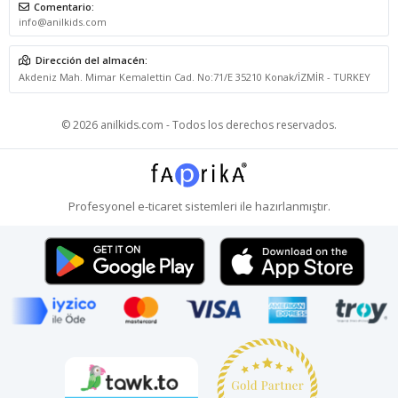
Comentario:
info@anilkids.com
Dirección del almacén:
Akdeniz Mah. Mimar Kemalettin Cad. No:71/E 35210 Konak/İZMİR - TURKEY
© 2026 anilkids.com - Todos los derechos reservados.
Profesyonel
e-ticaret
sistemleri ile hazırlanmıştır.