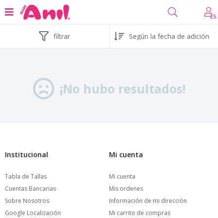
ES
filtrar
¡No hubo resultados!
Institucional
Mi cuenta
Tabla de Tallas
Mi cuenta
Cuentas Bancarias
Mis ordenes
Sobre Nosotros
Información de mi dirección
Google Localización
Mi carrito de compras