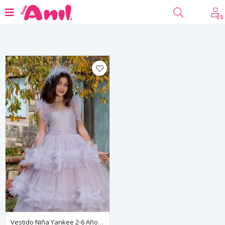
filtrar
ES
Vestido Niña Yankee 2-6 Años 20076 Gris