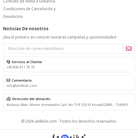
Contrato de Venta a Distancia
Condiciones de Cancelación y
Devolución
Noticias De nosotros
¡Sea el primero en conocer nuestras campañas y oportunidades!
Servicio al Cliente:
+90 850 811 76 76
Comentario:
info@anilkids.com
Dirección del almacén:
Akdeniz Mah. Mimar Kemalettin Cad. No:71/E 35210 Konak/İZMİR - TURKEY
© 2026 anilkids.com - Todos los derechos reservados.