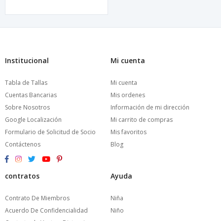
Institucional
Mi cuenta
Tabla de Tallas
Mi cuenta
Cuentas Bancarias
Mis ordenes
Sobre Nosotros
Información de mi dirección
Google Localización
Mi carrito de compras
Formulario de Solicitud de Socio
Mis favoritos
Contáctenos
Blog
contratos
Ayuda
Contrato De Miembros
Niña
Acuerdo De Confidencialidad
Niño