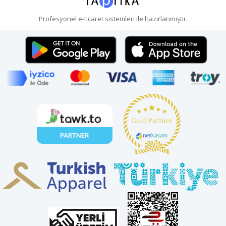
Profesyonel
e-ticaret
sistemleri ile hazırlanmıştır.