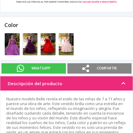
PARA VER LOS PRECIOS AL POR MAYOR Y COMPRAR, NECESITAS
INICIAR SESIÓN
O
REGISTRARTE
.
Color
WHATSAPP
COMPARTIR
Descripción del producto
Nuestro modelo Belle revela el estilo de las niñas de 7 a 11 años y
parece una obra de arte. Este vestido brilla como una estrella en
el mundo de los niños, reflejando su imaginación y alegría. Fue
diseñado cuidando cada detalle, teniendo en cuenta la inocencia
de los niños y su visión del mundo. Este diseño especial hace
realidad los sueños de los niños; Cada color y patrón es un reflejo
de sus momentos felices. Este vestido no es solo una prenda de
vestir, es un amigo que estará con los niños en sus momentos