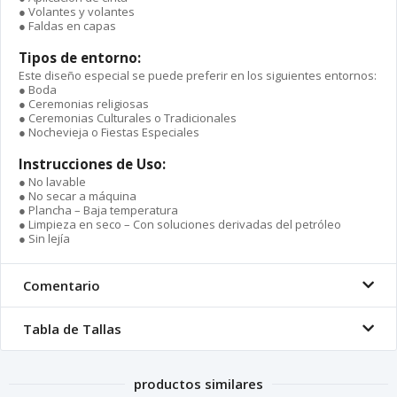
● Volantes y volantes
● Faldas en capas
Tipos de entorno:
Este diseño especial se puede preferir en los siguientes entornos:
● Boda
● Ceremonias religiosas
● Ceremonias Culturales o Tradicionales
● Nochevieja o Fiestas Especiales
Instrucciones de Uso:
● No lavable
● No secar a máquina
● Plancha – Baja temperatura
● Limpieza en seco – Con soluciones derivadas del petróleo
● Sin lejía
Comentario
Tabla de Tallas
productos similares