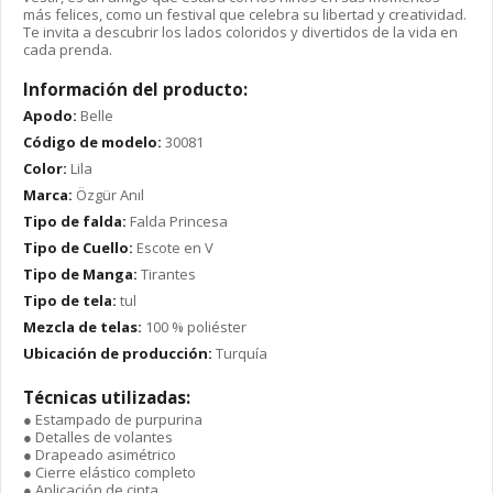
más felices, como un festival que celebra su libertad y creatividad.
Te invita a descubrir los lados coloridos y divertidos de la vida en
cada prenda.
Información del producto:
Apodo:
Belle
Código de modelo:
30081
Color:
Lila
Marca:
Özgür Anıl
Tipo de falda:
Falda Princesa
Tipo de Cuello:
Escote en V
Tipo de Manga:
Tirantes
Tipo de tela:
tul
Mezcla de telas:
100 % poliéster
Ubicación de producción:
Turquía
Técnicas utilizadas:
● Estampado de purpurina
● Detalles de volantes
● Drapeado asimétrico
● Cierre elástico completo
● Aplicación de cinta