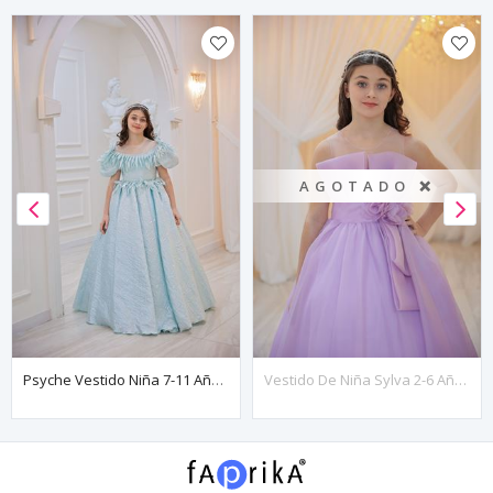
AGOTADO ❌
Psyche Vestido Niña 7-11 Años 30103 Azul Bebé
Vestido De Niña Sylva 2-6 Años 20134 Lila