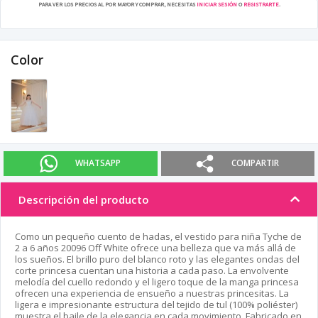
PARA VER LOS PRECIOS AL POR MAYOR Y COMPRAR, NECESITAS
INICIAR SESIÓN
O
REGISTRARTE
.
Color
WHATSAPP
COMPARTIR
Descripción del producto
Como un pequeño cuento de hadas, el vestido para niña Tyche de
2 a 6 años 20096 Off White ofrece una belleza que va más allá de
los sueños. El brillo puro del blanco roto y las elegantes ondas del
corte princesa cuentan una historia a cada paso. La envolvente
melodía del cuello redondo y el ligero toque de la manga princesa
ofrecen una experiencia de ensueño a nuestras princesitas. La
ligera e impresionante estructura del tejido de tul (100% poliéster)
muestra el baile de la elegancia en cada movimiento. Fabricado en