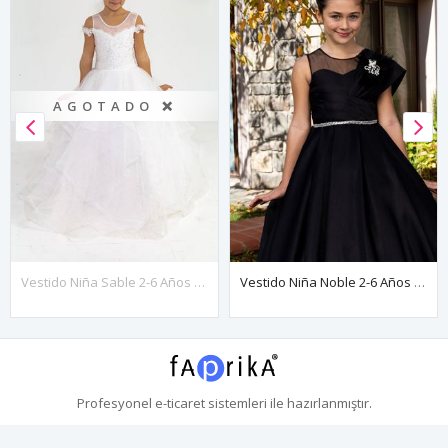
AGOTADO ❌
Vestido Niña Sable 2-6 Años 20035 Blanco Roto
Vestido Niña Noble 2-6 Años 20091 Negro
Profesyonel
e-ticaret
sistemleri ile hazırlanmıştır.