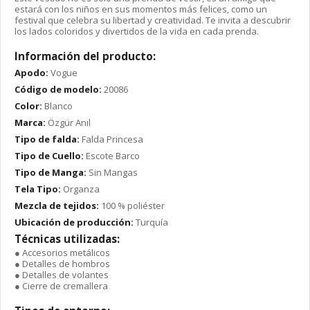
estará con los niños en sus momentos más felices, como un
festival que celebra su libertad y creatividad. Te invita a descubrir
los lados coloridos y divertidos de la vida en cada prenda.
Información del producto:
Apodo:
Vogue
Código de modelo:
20086
Color:
Blanco
Marca:
Özgür Anıl
Tipo de falda:
Falda Princesa
Tipo de Cuello:
Escote Barco
Tipo de Manga:
Sin Mangas
Tela Tipo:
Organza
Mezcla de tejidos:
100 % poliéster
Ubicación de producción:
Turquía
Técnicas utilizadas:
● Accesorios metálicos
● Detalles de hombros
● Detalles de volantes
● Cierre de cremallera