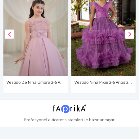
Vestido De Niña Umbra 2-6 Años 20143 Polvo
Vestido Niña Pixie 2-6 Años 20080 Lila
Profesyonel
e-ticaret
sistemleri ile hazırlanmıştır.