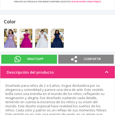
PARA VER LOS PRECIOS AL POR MAYOR Y COMPRAR, NECESITAS
INICIAR SESIÓN
O
REGISTRARTE
.
Color
WHATSAPP
COMPARTIR
Descripción del producto
Diseñado para niños de 2 a 6 años, Vogue deslumbra por su
elegancia y comodidad y parece una obra de arte. Este vestido
brilla como una estrella en el mundo de los niños, reflejando su
imaginación y alegría. Fue diseñado cuidando cada detalle,
teniendo en cuenta la inocencia de los niños y su visión del
mundo. Este diseño especial hace realidad los sueños de los
niños; Cada color y patrón es un reflejo de sus momentos felices.
Este vestido no es solo una prenda de vestir, es un amigo que