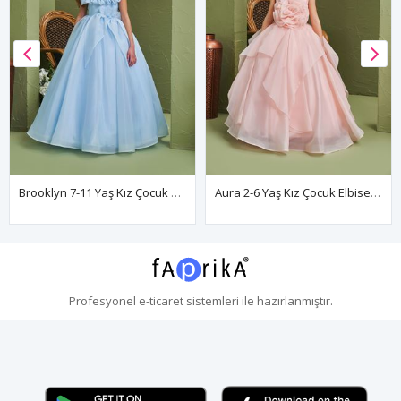
Brooklyn 7-11 Yaş Kız Çocuk Elbise 30169 Bebe Mavi
Aura 2-6 Yaş Kız Çocuk Elbise 20165 Somon
Profesyonel
e-ticaret
sistemleri ile hazırlanmıştır.