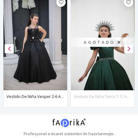
AGOTADO ❌
Vestido De Niña Vesper 2-6 Años 20136 Negro
Vestido De Niña Terra 7-11 Años 30131 Verde
Profesyonel
e-ticaret
sistemleri ile hazırlanmıştır.