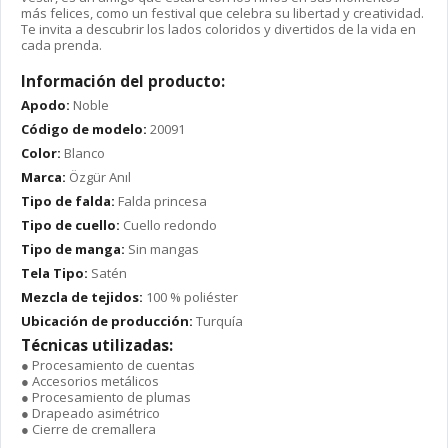
más felices, como un festival que celebra su libertad y creatividad.
Te invita a descubrir los lados coloridos y divertidos de la vida en
cada prenda.
Información del producto:
Apodo:
Noble
Código de modelo:
20091
Color:
Blanco
Marca:
Özgür Anıl
Tipo de falda:
Falda princesa
Tipo de cuello:
Cuello redondo
Tipo de manga:
Sin mangas
Tela Tipo:
Satén
Mezcla de tejidos:
100 % poliéster
Ubicación de producción:
Turquía
Técnicas utilizadas:
● Procesamiento de cuentas
● Accesorios metálicos
● Procesamiento de plumas
● Drapeado asimétrico
● Cierre de cremallera