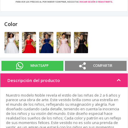
PARA VER LOS PRECIOS AL POR MAYOR Y COMPRAR, NECESITAS
INICIAR SESIÓN
O
REGISTRARTE
.
Color
WHATSAPP
COMPARTIR
Descripción del producto
Nuestro modelo Noble revela el estilo de las niñas de 2 a 6 años y
parece una obra de arte. Este vestido brilla como una estrella en
el mundo de los niños, reflejando su imaginación y alegría. Fue
diseñado cuidando cada detalle, teniendo en cuenta la inocencia
de los niños y su visión del mundo. Este diseño especial hace
realidad los sueños de los niños; Cada color y patrón es un reflejo
de sus momentos felices. Este vestido no es solo una prenda de
vestir, es un amigo que estará con los niños en sus momentos