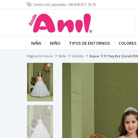
Centro de Llamadas: +90 850 811 76 76
NIÑA
NIÑO
TIPOS DE ENTORNOS
COLORES
Página De Inicio
Niña
Vestido
Aqua 7-11 Yaş Kız Çocuk Elb