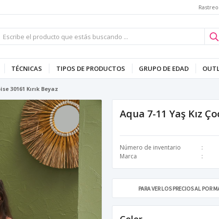
Rastreo
TÉCNICAS
TIPOS DE PRODUCTOS
GRUPO DE EDAD
OUT
ise 30161 Kırık Beyaz
Aqua 7-11 Yaş Kız Ço
Número de inventario
Marca
PARA VER LOS PRECIOS AL POR 