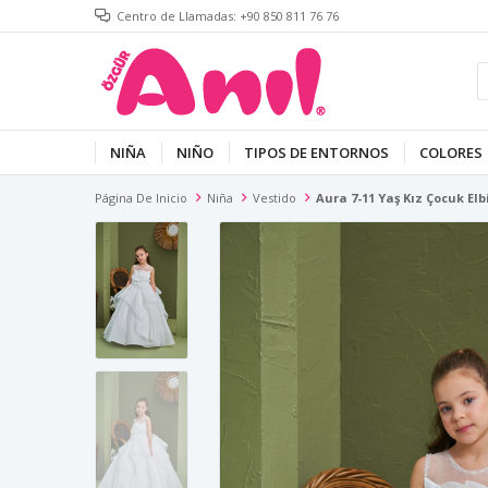
Centro de Llamadas: +90 850 811 76 76
NIÑA
NIÑO
TIPOS DE ENTORNOS
COLORES
Página De Inicio
Niña
Vestido
Aura 7-11 Yaş Kız Çocuk Elb