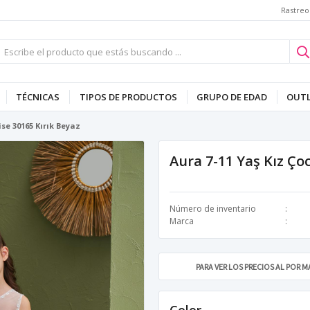
Rastreo
TÉCNICAS
TIPOS DE PRODUCTOS
GRUPO DE EDAD
OUT
ise 30165 Kırık Beyaz
Aura 7-11 Yaş Kız Ço
Número de inventario
Marca
PARA VER LOS PRECIOS AL POR 