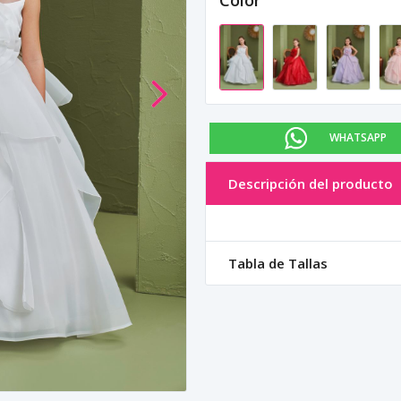
Color
WHATSAPP
Descripción del producto
Tabla de Tallas