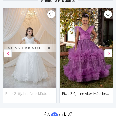
Ähnliche Produkte
AUSVERKAUFT ❌
Paris 2–6 Jahre Altes Mädchenkleid 20104, Gebrochenes Weiß
Pixie 2-6 Jahre Altes Mädchenkleid 20080 Flieder