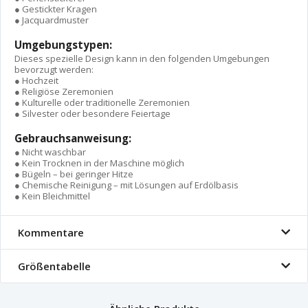
● Gestickter Kragen
● Jacquardmuster
Umgebungstypen:
Dieses spezielle Design kann in den folgenden Umgebungen
bevorzugt werden:
● Hochzeit
● Religiöse Zeremonien
● Kulturelle oder traditionelle Zeremonien
● Silvester oder besondere Feiertage
Gebrauchsanweisung:
● Nicht waschbar
● Kein Trocknen in der Maschine möglich
● Bügeln – bei geringer Hitze
● Chemische Reinigung – mit Lösungen auf Erdölbasis
● Kein Bleichmittel
Kommentare
Größentabelle