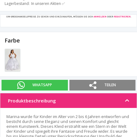
Lagerbestand
In unseren Aktien ✅
UM GROSSHANDELSPREISE ZU SEHEN UND EINZUKAUFEN, MÜSSEN SIE SICH
ANMELDEN
ODER
REGISTRIEREN
.
Farbe
WHATSAPP
TEILEN
Produktbeschreibung
Marina wurde für Kinder im Alter von 2 bis 6 Jahren entworfen und
besticht durch seine Eleganz und seinen Komfort und gleicht
einem Kunstwerk. Dieses Kleid erstrahlt wie ein Stern in der Welt
der Kinder und spiegelt ihre Fantasie und Freude wider. Es wurde
bis ins kleinste Detail unter Berücksichtigung der Unschuld der