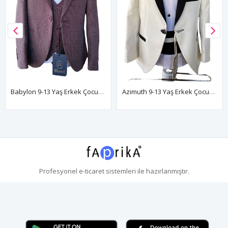
Babylon 9-13 Yaş Erkek Çocuk Takım Elbise 5'Li Set 70018 Bordo
Azimuth 9-13 Yaş Erkek Çocuk Takım Elbise 5'Li Set 70017 Kırık Beyaz
Profesyonel
e-ticaret
sistemleri ile hazırlanmıştır.