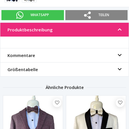
WHATSAPP
TEILEN
Produktbeschreibung
Kommentare
Größentabelle
Ähnliche Produkte