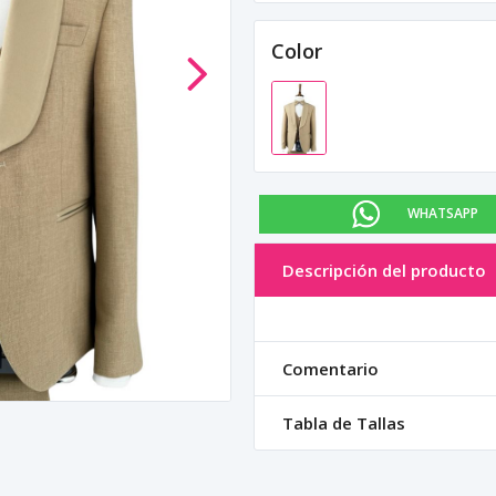
Color
WHATSAPP
Descripción del producto
Comentario
Tabla de Tallas