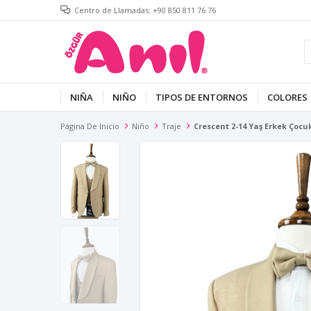
Centro de Llamadas: +90 850 811 76 76
NIÑA
NIÑO
TIPOS DE ENTORNOS
COLORES
Página De Inicio
Niño
Traje
Crescent 2-14 Yaş Erkek Çocuk