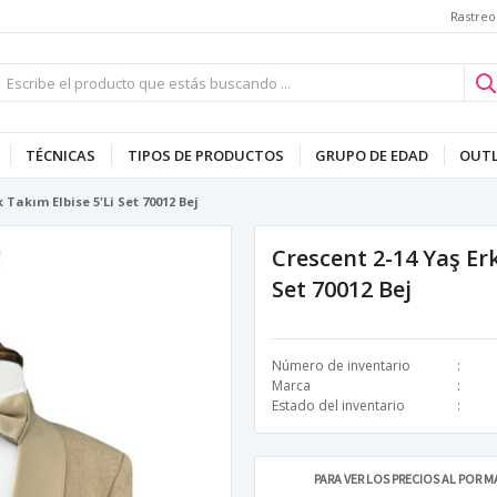
Rastreo
TÉCNICAS
TIPOS DE PRODUCTOS
GRUPO DE EDAD
OUT
 Takım Elbise 5'Li Set 70012 Bej
Crescent 2-14 Yaş Er
Set 70012 Bej
Número de inventario
Marca
Estado del inventario
PARA VER LOS PRECIOS AL POR 