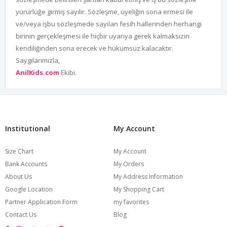
yürürlüğe girmiş sayılır. Sözleşme, üyeliğin sona ermesi ile
ve/veya işbu sözleşmede sayılan fesih hallerinden herhangi
birinin gerçekleşmesi ile hiçbir uyarıya gerek kalmaksızın
kendiliğinden sona erecek ve hükümsüz kalacaktır.
Saygılarımızla,
AnilKids.com
Ekibi.
Institutional
My Account
Size Chart
My Account
Bank Accounts
My Orders
About Us
My Address Information
Google Location
My Shopping Cart
Partner Application Form
my favorites
Contact Us
Blog