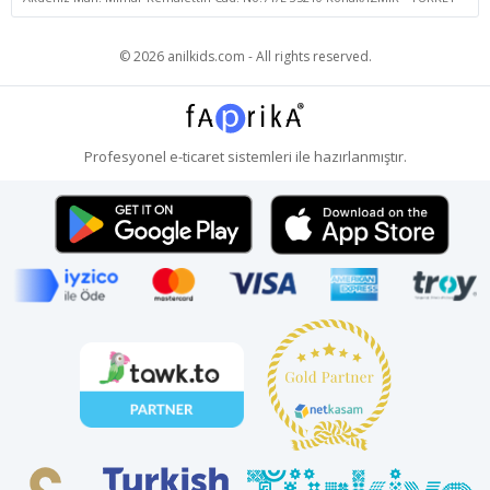
© 2026 anilkids.com - All rights reserved.
Profesyonel
e-ticaret
sistemleri ile hazırlanmıştır.