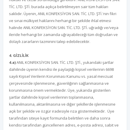
TİC. LTD. ŞTİ. burada açıkça belirtilmeyen sair tüm hakları
saklıdır. Üyenin, ANIL KONFEKSİYON SAN. TİC. LTD. ŞTİ.'nin fikri
ve sınai mülkiyet haklarını herhangi bir şekilde ihlal etmesi
halinde ANIL KONFEKSİYON SAN. TİC. LTD. ŞTİ. uğradığı ve/veya
ileride herhangi bir zamanda uğrayabileceği tüm doğrudan ve
dolaylı zararların tazminini talep edebilecektir.
4. GİZLİLİK
4.a)
ANIL KONFEKSİYON SAN. TİC. LTD. ŞTİ., yukarıdaki şartlar
dahilinde üyenin kendisi ile paylaştığı kişisel verilerinin 6698
sayılı Kişisel Verilerin Korunması Kanunu vs. yasal mevzuat
çerçevesinde işlenmesine, güvenliğinin sağlanmasına ve
korunmasına önem vermektedir. Üye, yukarıda gösterilen
şartlar dahilinde kişisel verilerinin toplanmasına,
kullanılmasına, aktarılmasına ve diğer şekillerde işlenmesine
açık bir şekilde ve özgür iradesiyle rıza göstermektedir. Üye
tarafından siteye kayıt formunda belirtilen ve daha sonra
kendisi tarafından güncellenen adres, e-posta adresi, sabit ve