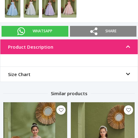
WHATSAPP
SHARE
Product Description
Size Chart
Similar products