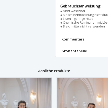
Gebrauchsanweisung:
● Nicht waschbar
● Maschinentrocknung nicht dur
● Eisen – geringe Hitze
● Chemische Reinigung – mit Lö
● Bleichmittel nicht verwenden
Kommentare
Größentabelle
Ähnliche Produkte