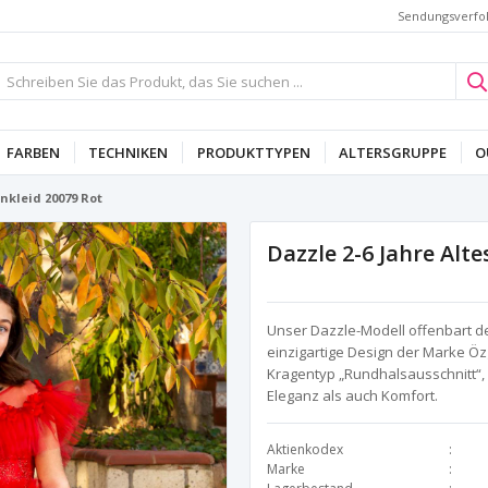
Sendungsverfo
FARBEN
TECHNIKEN
PRODUKTTYPEN
ALTERSGRUPPE
O
nkleid 20079 Rot
Dazzle 2-6 Jahre Alt
Unser Dazzle-Modell offenbart den
einzigartige Design der Marke Öz
Kragentyp „Rundhalsausschnitt“,
Eleganz als auch Komfort.
Aktienkodex
Marke