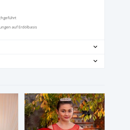
chgeführt
sungen auf Erdölbasis