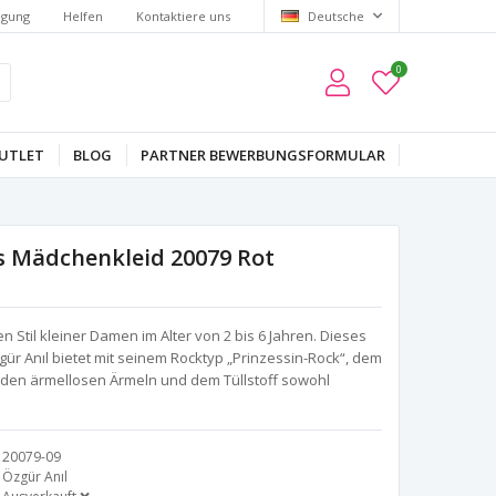
lgung
Helfen
Kontaktiere uns
Deutsche
0
UTLET
BLOG
PARTNER BEWERBUNGSFORMULAR
es Mädchenkleid 20079 Rot
 Stil kleiner Damen im Alter von 2 bis 6 Jahren. Dieses
gür Anıl bietet mit seinem Rocktyp „Prinzessin-Rock“, dem
 den ärmellosen Ärmeln und dem Tüllstoff sowohl
20079-09
Özgür Anıl