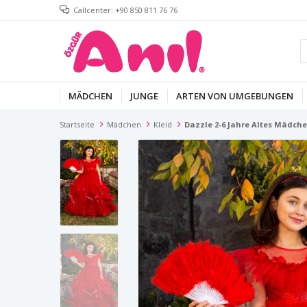
Callcenter: +90 850 811 76 76
MÄDCHEN
JUNGE
ARTEN VON UMGEBUNGEN
Startseite
Mädchen
Kleid
Dazzle 2-6 Jahre Altes Mädche