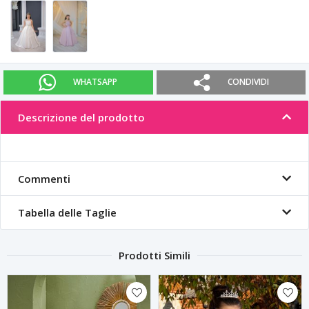
WHATSAPP
CONDIVIDI
Descrizione del prodotto
Commenti
Tabella delle Taglie
Prodotti Simili