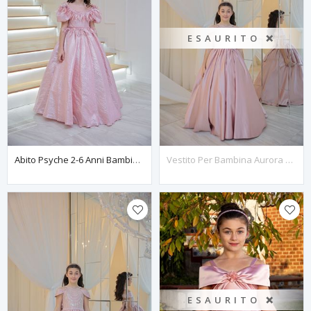
ESAURITO ❌
Abito Psyche 2-6 Anni Bambina 20103 Cipria
Vestito Per Bambina Aurora 7-11 Anni 30124 Polvere
ESAURITO ❌