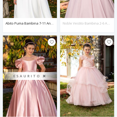
Abito Puma Bambina 7-11 Anni 40002 Polvere
Noble Vestito Bambina 2-6 Anni 20091 Cipria
ESAURITO ❌