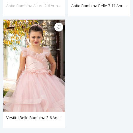
Abito Bambina Allure 2-6 Anni 20084 Cipria
Abito Bambina Belle 7-11 Anni 30081 Cipria
Vestito Belle Bambina 2-6 Anni 20081 Cipria