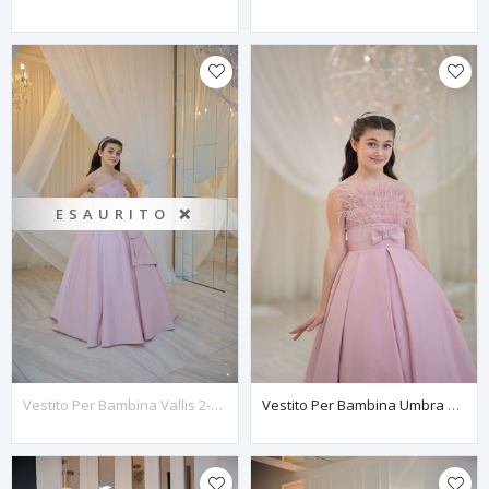
ESAURITO ❌
Vestito Per Bambina Vallis 2-6 Anni 20135 Polvere
Vestito Per Bambina Umbra 2-6 Anni 20143 Polvere