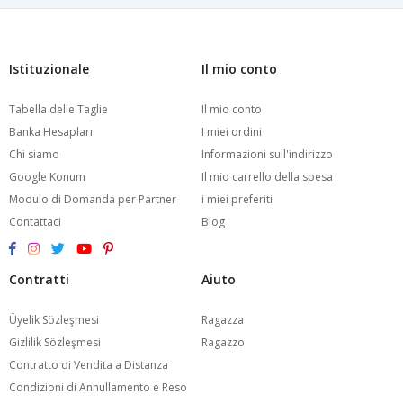
Istituzionale
Il mio conto
Tabella delle Taglie
Il mio conto
Banka Hesapları
I miei ordini
Chi siamo
Informazioni sull'indirizzo
Google Konum
Il mio carrello della spesa
Modulo di Domanda per Partner
i miei preferiti
Contattaci
Blog
Contratti
Aiuto
Üyelik Sözleşmesi
Ragazza
Gizlilik Sözleşmesi
Ragazzo
Contratto di Vendita a Distanza
Condizioni di Annullamento e Reso