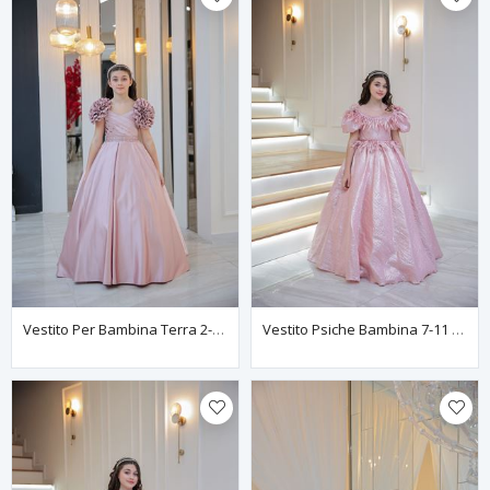
Vestito Per Bambina Terra 2-6 Anni 20131 Polvere
Vestito Psiche Bambina 7-11 Anni 30103 Cipria