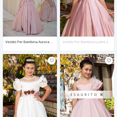
Vestito Per Bambina Aurora 2-6 Anni 20124 Polvere
Vestito Per Bambina Lustre 2-6 Anni 20085 Polvere
ESAURITO ❌