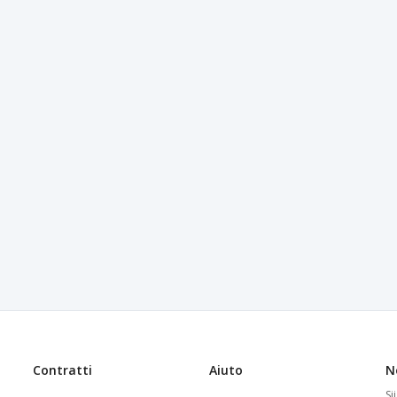
Contratti
Aiuto
N
Si