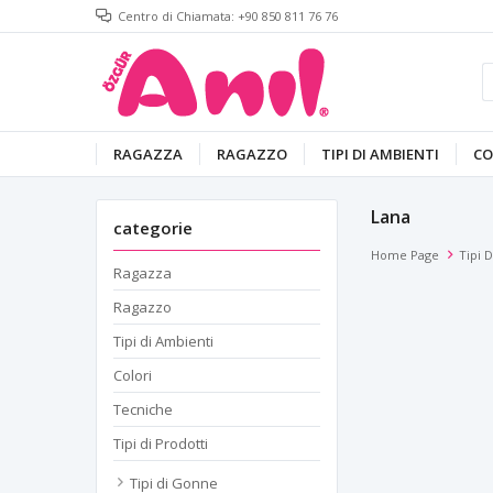
Centro di Chiamata: +90 850 811 76 76
RAGAZZA
RAGAZZO
TIPI DI AMBIENTI
CO
Lana
categorie
Home Page
Tipi D
Ragazza
Ragazzo
Tipi di Ambienti
Colori
Tecniche
Tipi di Prodotti
Tipi di Gonne