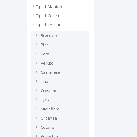
Tipi di Maniche
Tipi di Colletto
Tipi di Tessuto
Broccato
Pizzo
Seta
Velluto
Cashmere
Lino
Crespino
Lycra
Microfibra
Organza
Cotone
Poliestere