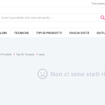
Tracciamen
LORI
TECNICHE
TIPI DI PRODOTTI
FASCIA D'ETÀ
OUTL
i Prodotti
Tipi Di Tessuto
Lana
Non ci sono stati ri