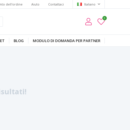
to dell'ordine
Aiuto
Contattaci
Italiano
0
ET
BLOG
MODULO DI DOMANDA PER PARTNER
sultati!