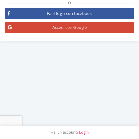
O
Fai il login con facebook
Accedi con Google
Hai un account?
Login