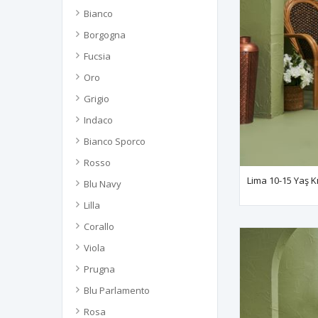
Bianco
Borgogna
Fucsia
Oro
Grigio
Indaco
Bianco Sporco
Rosso
Blu Navy
Lilla
Corallo
Viola
Prugna
Blu Parlamento
Rosa