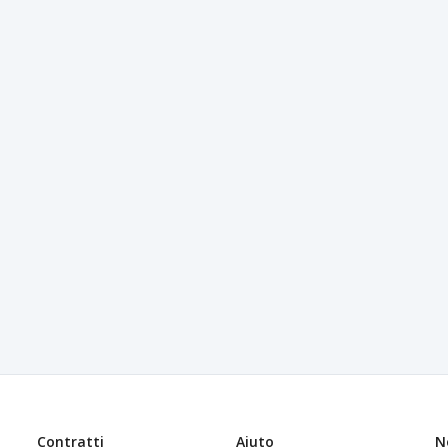
Contratti
Aiuto
N