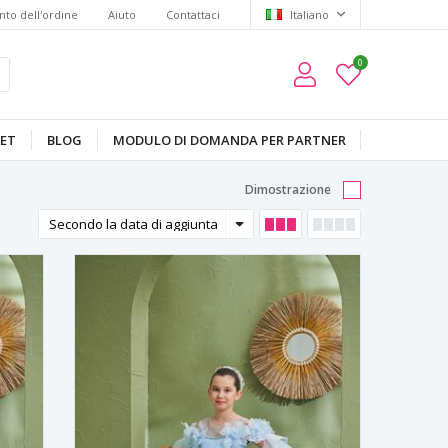
to dell'ordine
Aiuto
Contattaci
Italiano
0
ET
BLOG
MODULO DI DOMANDA PER PARTNER
Dimostrazione