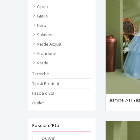
Cipria
Giallo
Nero
Salmone
Verde Acqua
Arancione
Verde
Tecniche
Tipi di Prodotti
Fascia d'Età
Outlet
Fascia d'Età
2-6 Anni