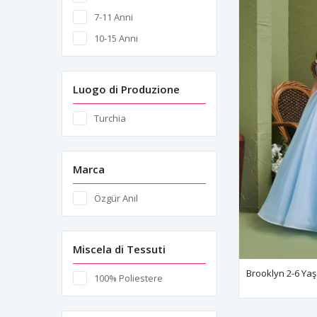
7-11 Anni
10-15 Anni
Luogo di Produzione
Turchia
Marca
Özgür Anıl
Miscela di Tessuti
100% Poliestere