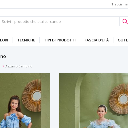
Tracciamen
LORI
TECNICHE
TIPI DI PRODOTTI
FASCIA D'ETÀ
OUTL
ino
i
Azzurro Bambino