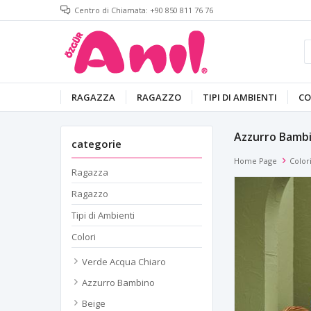
Centro di Chiamata: +90 850 811 76 76
RAGAZZA
RAGAZZO
TIPI DI AMBIENTI
CO
Azzurro Bamb
categorie
Home Page
Color
Ragazza
Ragazzo
Tipi di Ambienti
Colori
Verde Acqua Chiaro
Azzurro Bambino
Beige