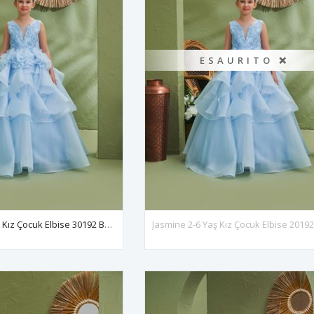
ESAURITO ❌
Jasmine 7-11 Yaş Kız Çocuk Elbise 30192 Bebe Mavi