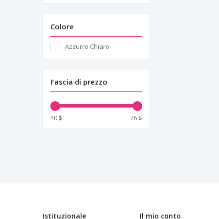
Colore
Azzurro Chiaro
Fascia di prezzo
40 $
76 $
Istituzionale
Il mio conto