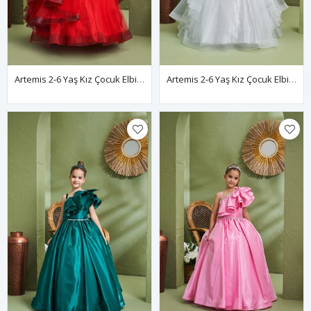
Artemis 2-6 Yaş Kız Çocuk Elbise 20163 Kırmızı
Artemis 2-6 Yaş Kız Çocuk Elbise 20163 Kırık Beyaz