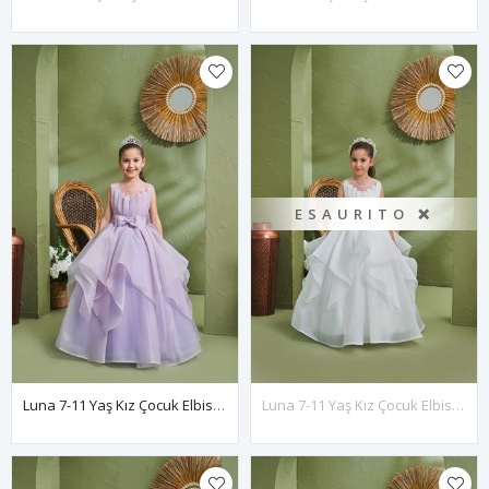
ESAURITO ❌
Luna 7-11 Yaş Kız Çocuk Elbise 30167 Lila
Luna 7-11 Yaş Kız Çocuk Elbise 30167 Kırık Beyaz