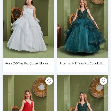
Aura 2-6 Yaş Kız Çocuk Elbise 20165 Kırık Beyaz
Artemis 7-11 Yaş Kız Çocuk Elbise 30163 Yeşil