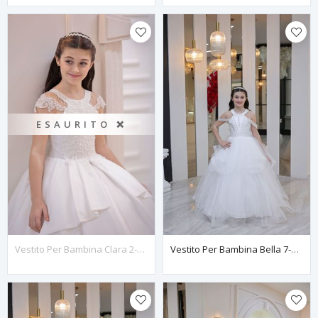
ESAURITO ❌
Vestito Per Bambina Clara 2-6 Anni 20127 Bianco Sporco
Vestito Per Bambina Bella 7-11 Anni 30125 Bianco Sporco