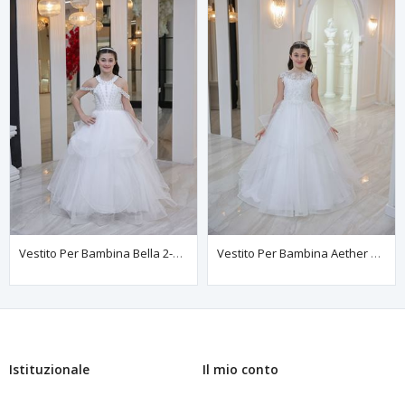
Vestito Per Bambina Bella 2-6 Anni 20125 Bianco Sporco
Vestito Per Bambina Aether 2-6 Anni 20149 Bianco Sporco
Istituzionale
Il mio conto