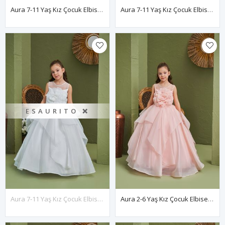
Aura 7-11 Yaş Kız Çocuk Elbise 30165 Lila
Aura 7-11 Yaş Kız Çocuk Elbise 30165 Kırmızı
ESAURITO ❌
Aura 7-11 Yaş Kız Çocuk Elbise 30165 Kırık Beyaz
Aura 2-6 Yaş Kız Çocuk Elbise 20165 Somon