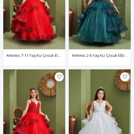
Artemis 7-11 Yaş Kız Çocuk Elbise 30163 Kırmızı
Artemis 2-6 Yaş Kız Çocuk Elbise 20163 Yeşil