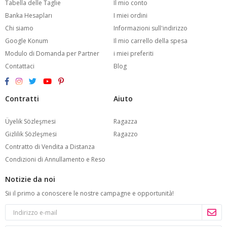
Tabella delle Taglie
Il mio conto
Banka Hesapları
I miei ordini
Chi siamo
Informazioni sull'indirizzo
Google Konum
Il mio carrello della spesa
Modulo di Domanda per Partner
i miei preferiti
Contattaci
Blog
Contratti
Aiuto
Üyelik Sözleşmesi
Ragazza
Gizlilik Sözleşmesi
Ragazzo
Contratto di Vendita a Distanza
Condizioni di Annullamento e Reso
Notizie da noi
Sii il primo a conoscere le nostre campagne e opportunità!