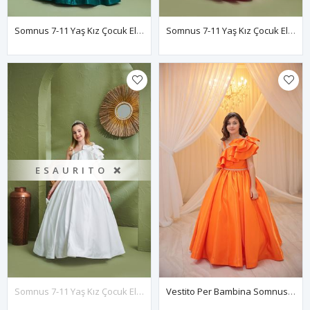
Somnus 7-11 Yaş Kız Çocuk Elbise 30156 Yeşil
Somnus 7-11 Yaş Kız Çocuk Elbise 30156 Pembe
ESAURITO ❌
Somnus 7-11 Yaş Kız Çocuk Elbise 30156 Kırık Beyaz
Vestito Per Bambina Somnus 7-11 Anni 30156 Arancione