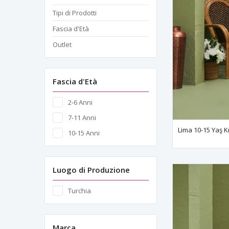
Tipi di Prodotti
Fascia d'Età
Outlet
Fascia d'Età
2-6 Anni
7-11 Anni
10-15 Anni
Luogo di Produzione
Turchia
Marca