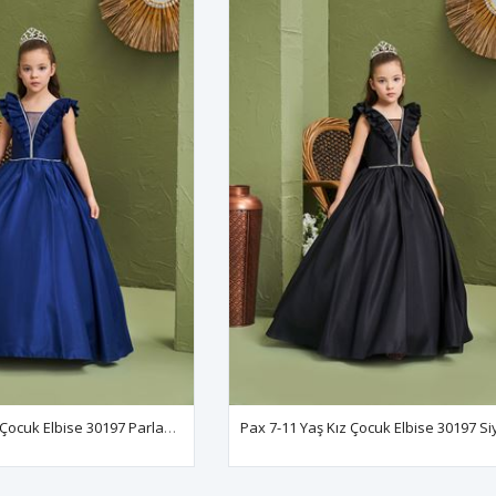
Pax 7-11 Yaş Kız Çocuk Elbise 30197 Parlament
Pax 7-11 Yaş Kız Çocuk Elbise 30197 S