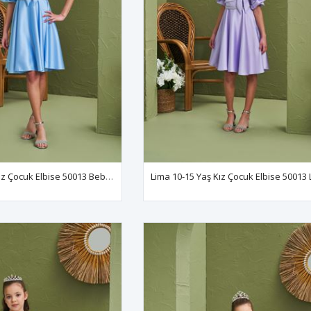
Lima 10-15 Yaş Kız Çocuk Elbise 50013 Bebe Mavi
Lima 10-15 Yaş Kız Çocuk Elbise 50013 L