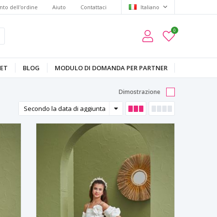
to dell'ordine
Aiuto
Contattaci
Italiano
0
ET
BLOG
MODULO DI DOMANDA PER PARTNER
Dimostrazione