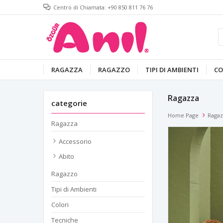
Centro di Chiamata: +90 850 811 76 76
RAGAZZA
RAGAZZO
TIPI DI AMBIENTI
CO
Ragazza
categorie
Home Page
Ragaz
Ragazza
Accessorio
Abito
Ragazzo
Tipi di Ambienti
Colori
Tecniche