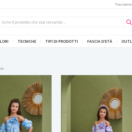
Tracciamen
LORI
TECNICHE
TIPI DI PRODOTTI
FASCIA D'ETÀ
OUTL
za