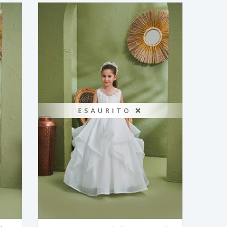
ESAURITO ❌