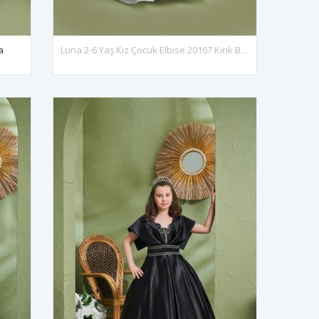
a
Luna 2-6 Yaş Kız Çocuk Elbise 20167 Kırık Beyaz