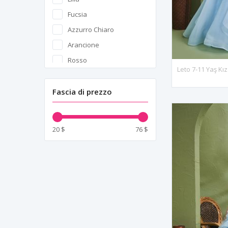
Fucsia
Azzurro Chiaro
Arancione
Rosso
Nero
Grigio
Fascia di prezzo
Cipria
Salmone
20 $
76 $
Verde Acqua
Verde
Indaco
Blu Navy
Prugna