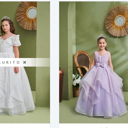
AURITO ❌