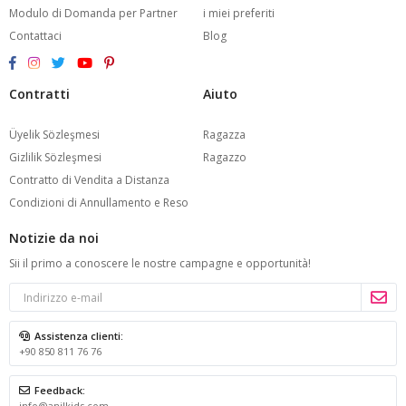
Modulo di Domanda per Partner
i miei preferiti
Contattaci
Blog
Contratti
Aiuto
Üyelik Sözleşmesi
Ragazza
Gizlilik Sözleşmesi
Ragazzo
Contratto di Vendita a Distanza
Condizioni di Annullamento e Reso
Notizie da noi
Sii il primo a conoscere le nostre campagne e opportunità!
Assistenza clienti:
+90 850 811 76 76
Feedback:
info@anilkids.com