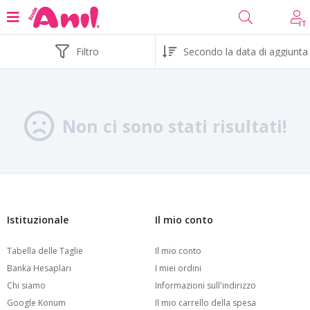
IT
Filtro
Non ci sono stati risultati!
Istituzionale
Il mio conto
Tabella delle Taglie
Il mio conto
Banka Hesapları
I miei ordini
Chi siamo
Informazioni sull'indirizzo
Google Konum
Il mio carrello della spesa