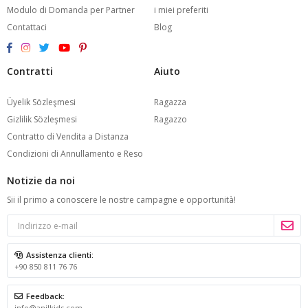
Modulo di Domanda per Partner
i miei preferiti
Contattaci
Blog
Contratti
Aiuto
Üyelik Sözleşmesi
Ragazza
Gizlilik Sözleşmesi
Ragazzo
Contratto di Vendita a Distanza
Condizioni di Annullamento e Reso
Notizie da noi
Sii il primo a conoscere le nostre campagne e opportunità!
Assistenza clienti:
+90 850 811 76 76
Feedback:
info@anilkids.com