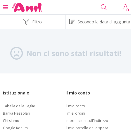
IT
Filtro
Non ci sono stati risultati!
Istituzionale
Il mio conto
Tabella delle Taglie
Il mio conto
Banka Hesapları
I miei ordini
Chi siamo
Informazioni sull'indirizzo
Google Konum
Il mio carrello della spesa