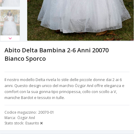
Abito Delta Bambina 2-6 Anni 20070
Bianco Sporco
Il nostro modello Delta rivela lo stile delle piccole donne dai 2 ai 6
anni. Questo design unico del marchio Özgür Anıl offre eleganza e
comfort con la sua gonna tipo principessa, collo con scollo a V,
maniche Bardot e tessuto in tulle.
Codice magazzino
20070-01
Marca
Özgür Anıl
Stato stock
Esaurito ❌