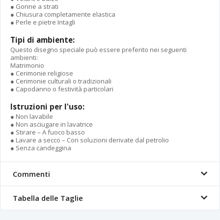
● Gonne a strati
● Chiusura completamente elastica
● Perle e pietre Intagli
Tipi di ambiente:
Questo disegno speciale può essere preferito nei seguenti
ambienti:
Matrimonio
● Cerimonie religiose
● Cerimonie culturali o tradizionali
● Capodanno o festività particolari
Istruzioni per l'uso:
● Non lavabile
● Non asciugare in lavatrice
● Stirare – A fuoco basso
● Lavare a secco – Con soluzioni derivate dal petrolio
● Senza candeggina
Commenti
Tabella delle Taglie