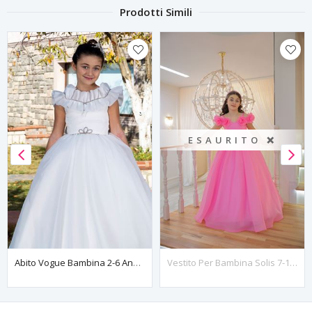
Prodotti Simili
ESAURITO ❌
Abito Vogue Bambina 2-6 Anni 20086 Bianco Sporco
Vestito Per Bambina Solis 7-11 Anni 30133 Rosa