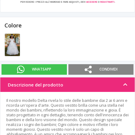
PER VEDERE I PREZZI ALL'INGROSSO E FARE ACQUISTI, DEVI
ACCEDERE
O
REGISTRARTI
.
Colore
WHATSAPP
CONDIVIDI
Descrizione del prodotto
Il nostro modello Delta rivela lo stile delle bambine dai 2 ai 6 anni e
ricorda un'opera d'arte. Questo vestito brilla come una stella nel
mondo dei bambini, riflettendo la loro immaginazione e gioia. È
stato progettato in ogni dettaglio, tenendo conto dell'innocenza dei
bambini e della loro visione del mondo. Questo design speciale
realizza i sogni dei bambini; Ogni colore e motivo riflette i loro
momenti gioiosi. Questo vestito non è solo un capo di
abbigliamento, è un amico che accompagnerà i bambini nei loro