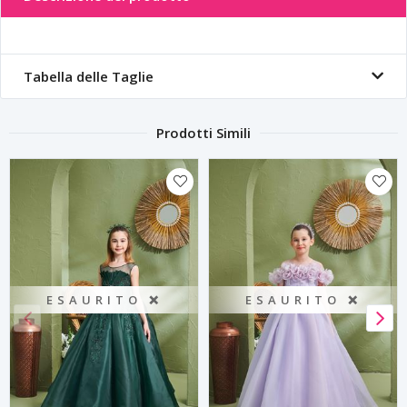
Tabella delle Taglie
Prodotti Simili
O ❌
ESAURITO ❌
ESAURITO