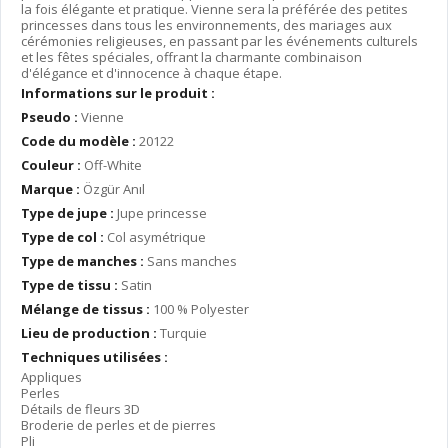
la fois élégante et pratique. Vienne sera la préférée des petites
princesses dans tous les environnements, des mariages aux
cérémonies religieuses, en passant par les événements culturels
et les fêtes spéciales, offrant la charmante combinaison
d'élégance et d'innocence à chaque étape.
Informations sur le produit :
Pseudo :
Vienne
Code du modèle :
20122
Couleur :
Off-White
Marque :
Özgür Anıl
Type de jupe :
Jupe princesse
Type de col :
Col asymétrique
Type de manches :
Sans manches
Type de tissu :
Satin
Mélange de tissus :
100 % Polyester
Lieu de production :
Turquie
Techniques utilisées :
Appliques
Perles
Détails de fleurs 3D
Broderie de perles et de pierres
Pli