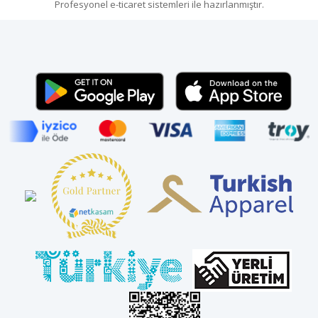
Profesyonel
e-ticaret
sistemleri ile hazırlanmıştır.