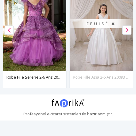
ÉPUISÉ ❌
Robe Fille Serene 2-6 Ans 20083 Lilas
Robe Fille Asia 2-6 Ans 20093 Blanc Cassé
Profesyonel
e-ticaret
sistemleri ile hazırlanmıştır.