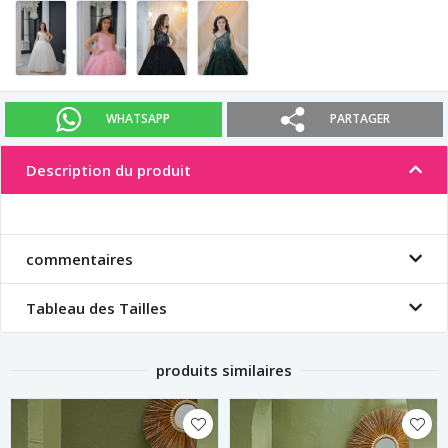
WHATSAPP
PARTAGER
Description du produit
commentaires
Tableau des Tailles
produits similaires