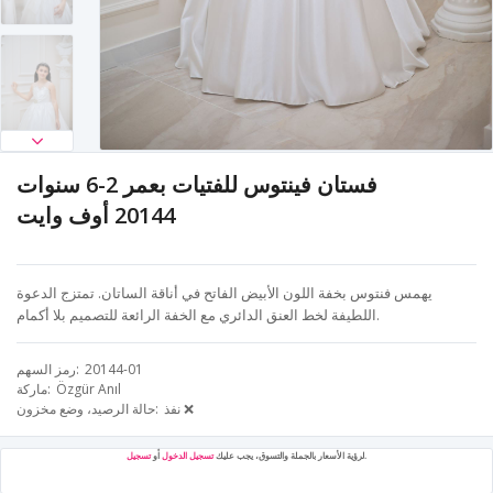
فستان فينتوس للفتيات بعمر 2-6 سنوات
20144 أوف وايت
يهمس فنتوس بخفة اللون الأبيض الفاتح في أناقة الساتان. تمتزج الدعوة
اللطيفة لخط العنق الدائري مع الخفة الرائعة للتصميم بلا أكمام.
20144-01
رمز السهم
Özgür Anıl
ماركة
نفذ ❌
حالة الرصيد، وضع مخزون
.
لرؤية الأسعار بالجملة والتسوق، يجب عليك
تسجيل الدخول
أو
تسجيل