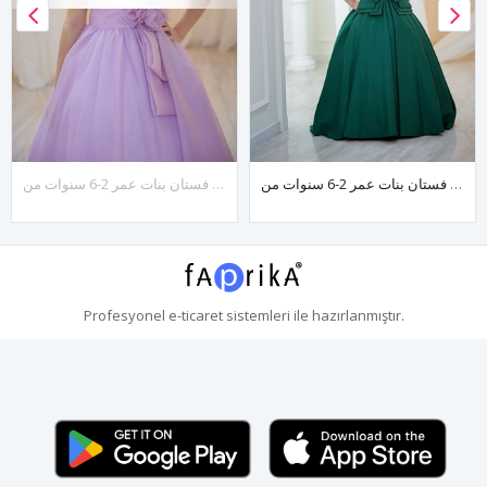
فستان بنات عمر 2-6 سنوات من Vesper رقم 20136 أخضر
فستان بنات عمر 2-6 سنوات من Sylva رقم 20134 أرجواني فاتح
Profesyonel
e-ticaret
sistemleri ile hazırlanmıştır.