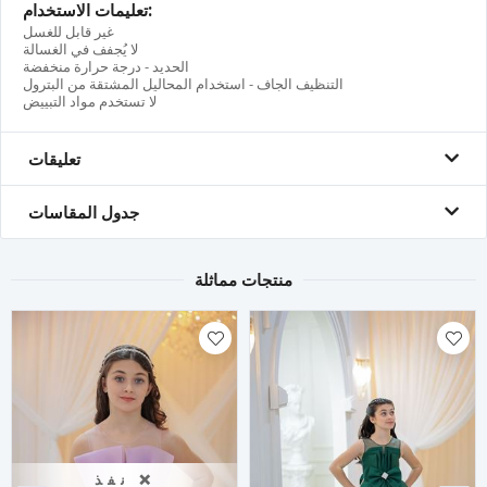
تعليمات الاستخدام:
غير قابل للغسل
لا يُجفف في الغسالة
الحديد - درجة حرارة منخفضة
التنظيف الجاف - استخدام المحاليل المشتقة من البترول
لا تستخدم مواد التبييض
تعليقات
جدول المقاسات
منتجات مماثلة
نفذ ❌