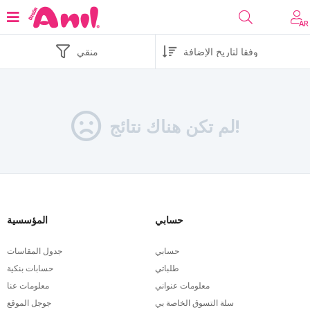
AR
منقي
لم تكن هناك نتائج!
حسابي
المؤسسية
حسابي
جدول المقاسات
طلباتي
حسابات بنكية
معلومات عنواني
معلومات عنا
سلة التسوق الخاصة بي
جوجل الموقع