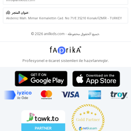
عنوان المتجر:
Akdeniz Mah. Mimar Kemalettin Cad. No:71/E 35210 Konak/İZMİR - TURKEY
© 2026 anilkids.com - جميع الحقوق محفوظة.
Profesyonel
e-ticaret
sistemleri ile hazırlanmıştır.