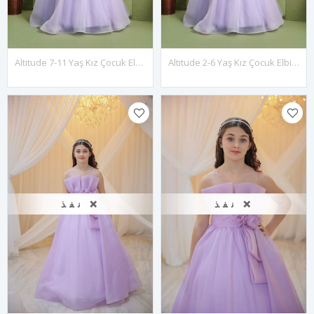
Altitude 7-11 Yaş Kız Çocuk Elbise 30159 Lila
Altitude 2-6 Yaş Kız Çocuk Elbise 20159 Lila
نفذ ❌
نفذ ❌