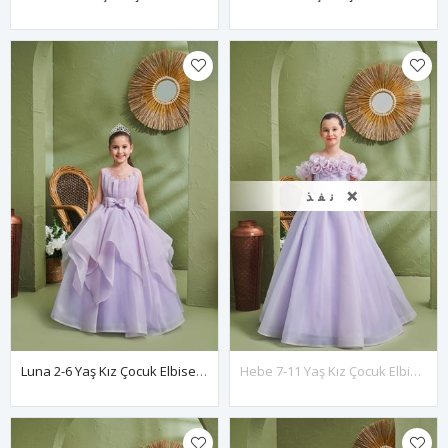
نفذ ❌
Luna 2-6 Yaş Kız Çocuk Elbise 20167 Lila
Hebe 7-11 Yaş Kız Çocuk Elbise 30187 Lila