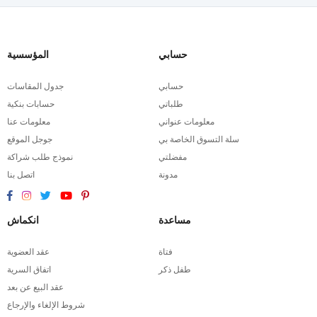
حسابي
المؤسسية
حسابي
جدول المقاسات
طلباتي
حسابات بنكية
معلومات عنواني
معلومات عنا
سلة التسوق الخاصة بي
جوجل الموقع
مفضلتي
نموذج طلب شراكة
مدونة
اتصل بنا
مساعدة
انكماش
فتاة
عقد العضوية
طفل ذكر
اتفاق السرية
عقد البيع عن بعد
شروط الإلغاء والإرجاع