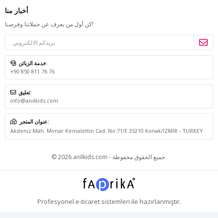
أخبار منا
كن أول من يعرف عن حملاتنا وفرصنا!
خدمة الزبائن:
+90 850 811 76 76
تعليق:
info@anilkids.com
عنوان المتجر:
Akdeniz Mah. Mimar Kemalettin Cad. No:71/E 35210 Konak/İZMİR - TURKEY
© 2026 anilkids.com - جميع الحقوق محفوظة.
Profesyonel
e-ticaret
sistemleri ile hazırlanmıştır.