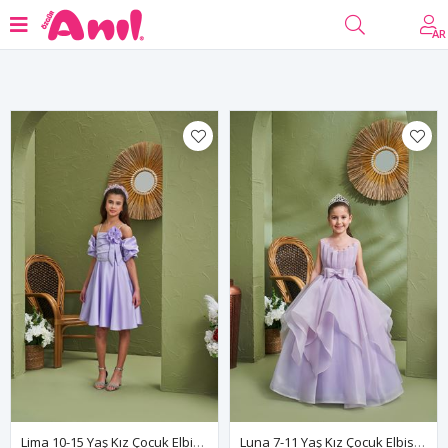
منقي
AR
Lima 10-15 Yaş Kız Çocuk Elbise 50013 Lila
Luna 7-11 Yaş Kız Çocuk Elbise 30167 Lila