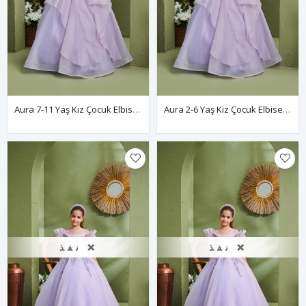
Aura 7-11 Yaş Kız Çocuk Elbise 30165 Lila
Aura 2-6 Yaş Kız Çocuk Elbise 20165 Lila
نفذ ❌
نفذ ❌