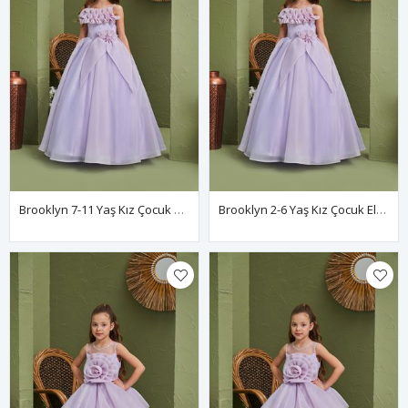
Brooklyn 7-11 Yaş Kız Çocuk Elbise 30169 Lila
Brooklyn 2-6 Yaş Kız Çocuk Elbise 20169 Lila