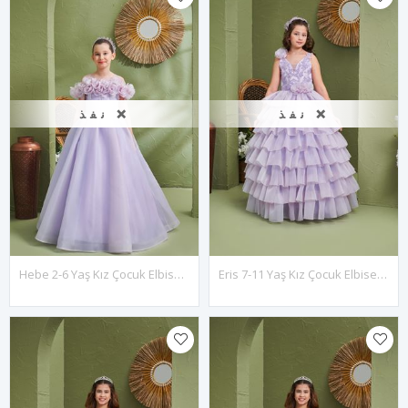
نفذ ❌
نفذ ❌
Hebe 2-6 Yaş Kız Çocuk Elbise 20187 Lila
Eris 7-11 Yaş Kız Çocuk Elbise 30179 Lila