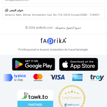
عنوان المتجر:
Akdeniz Mah. Mimar Kemalettin Cad. No:71/E 35210 Konak/İZMİR - TURKEY
© 2026 anilkids.com - جميع الحقوق محفوظة.
Profesyonel
e-ticaret
sistemleri ile hazırlanmıştır.