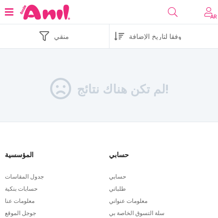
AR
منقي
لم تكن هناك نتائج!
حسابي
المؤسسية
حسابي
جدول المقاسات
طلباتي
حسابات بنكية
معلومات عنواني
معلومات عنا
سلة التسوق الخاصة بي
جوجل الموقع