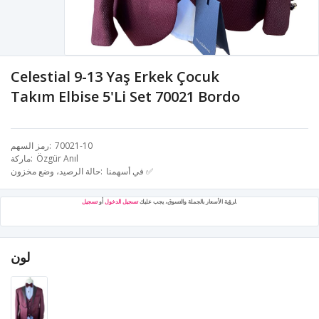
Celestial 9-13 Yaş Erkek Çocuk
Takım Elbise 5'li Set 70021 Bordo
70021-10
رمز السهم
Özgür Anıl
ماركة
في أسهمنا ✅
حالة الرصيد، وضع مخزون
.
لرؤية الأسعار بالجملة والتسوق، يجب عليك
تسجيل الدخول
أو
تسجيل
لون