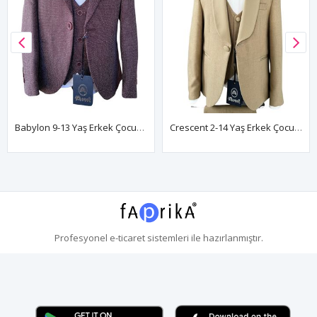
Babylon 9-13 Yaş Erkek Çocuk Takım Elbise 5'Li Set 70018 Bordo
Crescent 2-14 Yaş Erkek Çocuk Takım Elbise 5'Li Set 70012 Bej
Profesyonel
e-ticaret
sistemleri ile hazırlanmıştır.