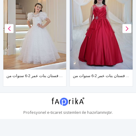
فستان بنات عمر 2-6 سنوات من Ventus رقم 20144 أحمر
فستان بنات عمر 2-6 سنوات من Caeli رقم 20126 أبيض مائل للبيج
Profesyonel
e-ticaret
sistemleri ile hazırlanmıştır.