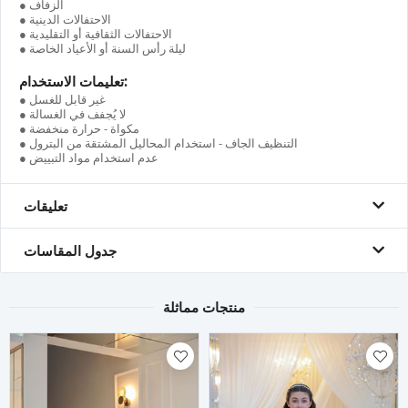
● الزفاف
● الاحتفالات الدينية
● الاحتفالات الثقافية أو التقليدية
● ليلة رأس السنة أو الأعياد الخاصة
تعليمات الاستخدام:
● غير قابل للغسل
● لا يُجفف في الغسالة
● مكواة - حرارة منخفضة
● التنظيف الجاف - استخدام المحاليل المشتقة من البترول
● عدم استخدام مواد التبييض
تعليقات
جدول المقاسات
منتجات مماثلة