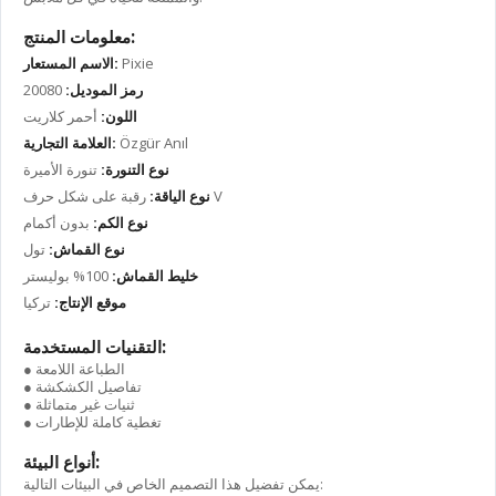
معلومات المنتج:
Pixie
الاسم المستعار:
رمز الموديل:
20080
اللون:
أحمر كلاريت
Özgür Anıl
العلامة التجارية:
نوع التنورة:
تنورة الأميرة
رقبة على شكل حرف V
نوع الياقة:
نوع الكم:
بدون أكمام
نوع القماش:
تول
خليط القماش:
100% بوليستر
موقع الإنتاج:
تركيا
التقنيات المستخدمة:
● الطباعة اللامعة
● تفاصيل الكشكشة
● ثنيات غير متماثلة
● تغطية كاملة للإطارات
أنواع البيئة:
يمكن تفضيل هذا التصميم الخاص في البيئات التالية: