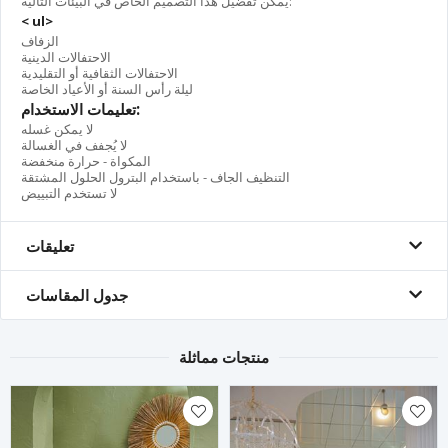
يمكن تفضيل هذا التصميم الخاص في البيئات التالية:
< ul>
الزفاف
الاحتفالات الدينية
الاحتفالات الثقافية أو التقليدية
ليلة رأس السنة أو الأعياد الخاصة
تعليمات الاستخدام:
لا يمكن غسله
لا يُجفف في الغسالة
المكواة - حرارة منخفضة
التنظيف الجاف - باستخدام البترول الحلول المشتقة
لا تستخدم التبييض
تعليقات
جدول المقاسات
منتجات مماثلة