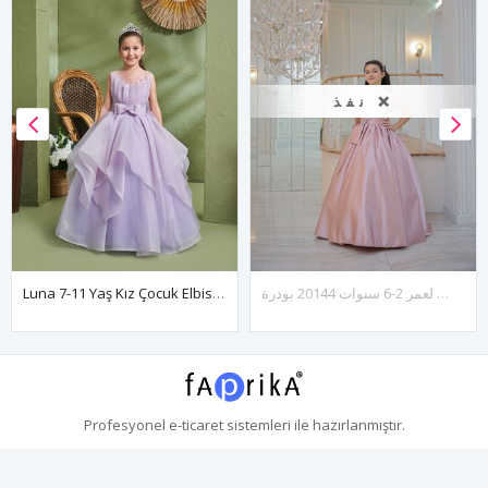
نفذ ❌
فستان بناتي من فينتوس لعمر 2-6 سنوات 20144 بودرة
Luna 7-11 Yaş Kız Çocuk Elbise 30167 Lila
Profesyonel
e-ticaret
sistemleri ile hazırlanmıştır.