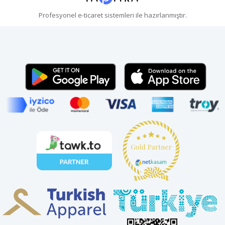
Profesyonel
e-ticaret
sistemleri ile hazırlanmıştır.