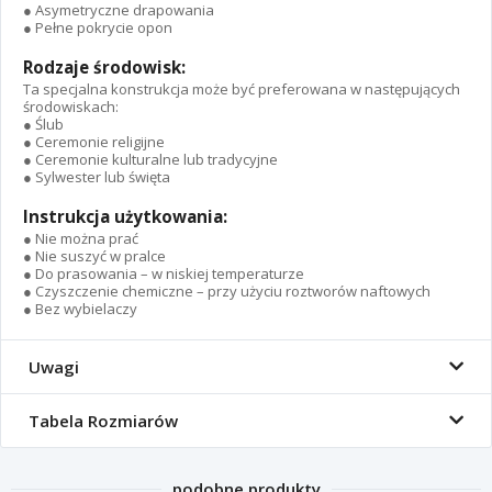
● Asymetryczne drapowania
● Pełne pokrycie opon
Rodzaje środowisk:
Ta specjalna konstrukcja może być preferowana w następujących
środowiskach:
● Ślub
● Ceremonie religijne
● Ceremonie kulturalne lub tradycyjne
● Sylwester lub święta
Instrukcja użytkowania:
● Nie można prać
● Nie suszyć w pralce
● Do prasowania – w niskiej temperaturze
● Czyszczenie chemiczne – przy użyciu roztworów naftowych
● Bez wybielaczy
Uwagi
Tabela Rozmiarów
podobne produkty