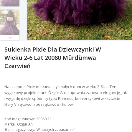
Sukienka Pixie Dla Dziewczynki W
Wieku 2-6 Lat 20080 Mürdümwa
Czerwień
Nasz model Pixie odsłania styl małych dam w wieku 2-6 lat. Ten
wyjątkowy projekt marki Özgür Anıl zapewnia zarówno elegancję, jak
i wygodę dzięki spódnicy typu Princess, kołnierzykowi w kształcie
litery V, rękawom bez rękawów i tiulowi.
Kod magazynowy
20080-11
Marka
Özgür Anıl
Stan magazynowy
W naszych zapasach ✅