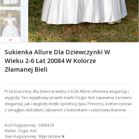
Sukienka Allure Dla Dziewczynki W
Wieku 2-6 Lat 20084 W Kolorze
Złamanej Bieli
Przeznaczony dla dzieci w wieku 2-6 lat Allure olśniewa elegancją i
wygodą. Ten wyjątkowy projekt marki Özgür Anıl zapewnia zarówno
elegancję, jak i wygodę dzięki spódnicy typu Princess, kołnierzykowi
z okrągłym dekoltem, rękawom z balonikami i satynowej tkaninie.
Kod magazynowy
20084-01
Marka
Özgür Anıl
Stan magazynowy
Wyprzedane ❌