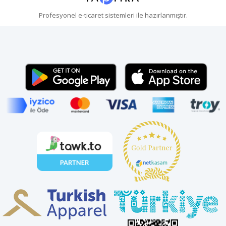
Profesyonel
e-ticaret
sistemleri ile hazırlanmıştır.