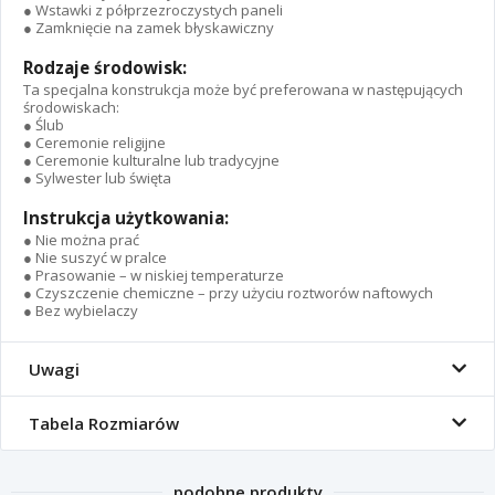
● Wstawki z półprzezroczystych paneli
● Zamknięcie na zamek błyskawiczny
Rodzaje środowisk:
Ta specjalna konstrukcja może być preferowana w następujących
środowiskach:
● Ślub
● Ceremonie religijne
● Ceremonie kulturalne lub tradycyjne
● Sylwester lub święta
Instrukcja użytkowania:
● Nie można prać
● Nie suszyć w pralce
● Prasowanie – w niskiej temperaturze
● Czyszczenie chemiczne – przy użyciu roztworów naftowych
● Bez wybielaczy
Uwagi
Tabela Rozmiarów
podobne produkty