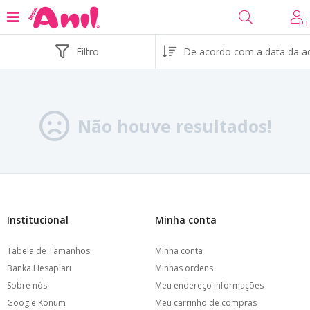
PT
Filtro
Não houve resultados!
Institucional
Minha conta
Tabela de Tamanhos
Minha conta
Banka Hesapları
Minhas ordens
Sobre nós
Meu endereço informações
Google Konum
Meu carrinho de compras