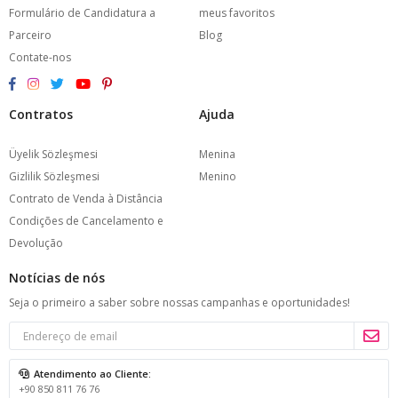
Formulário de Candidatura a
meus favoritos
Parceiro
Blog
Contate-nos
Contratos
Ajuda
Üyelik Sözleşmesi
Menina
Gizlilik Sözleşmesi
Menino
Contrato de Venda à Distância
Condições de Cancelamento e
Devolução
Notícias de nós
Seja o primeiro a saber sobre nossas campanhas e oportunidades!
Atendimento ao Cliente:
+90 850 811 76 76