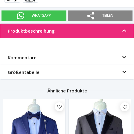
WHATSAPP
TEILEN
Produktbeschreibung
Kommentare
Größentabelle
Ähnliche Produkte