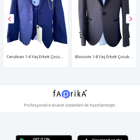
Cerulean 1-4 Yaş Erkek Çocuk Takım Elbise 5'Li Set 60005 Parlament
Blossom 1-8 Yaş Erkek Çocuk Takım Elbise 3'Lü Set 60019 Siyah
Profesyonel
e-ticaret
sistemleri ile hazırlanmıştır.