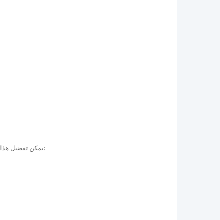
يمكن تفضيل هذا التصميم الخاص في المناسبات التالية: