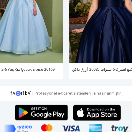
Brooklyn 2-6 Yaş Kız Çocuk Elbise 20169 Bebe Mavi
|
Profesyonel
e-ticaret
sistemleri ile hazırlanmıştır.