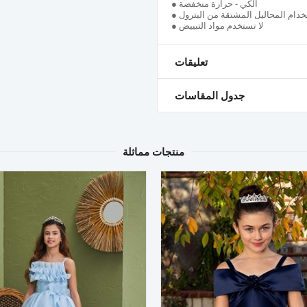
● الكي - حرارة منخفضة
تخدام المحاليل المشتقة من البترول
● لا تستخدم مواد التبييض
تعليقات
جدول المقاسات
منتجات مماثلة