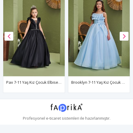
Pax 7-11 Yaş Kız Çocuk Elbise 30197 Siyah
Brooklyn 7-11 Yaş Kız Çocuk Elbise 30169 Bebe Mavi
Profesyonel
e-ticaret
sistemleri ile hazırlanmıştır.