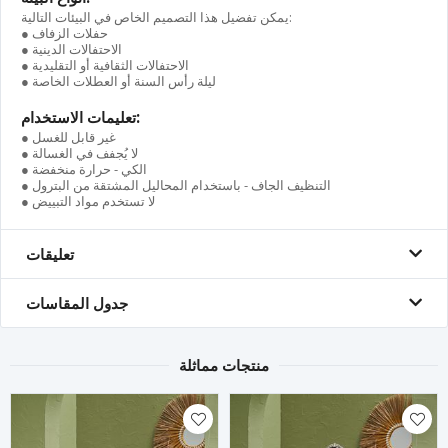
يمكن تفضيل هذا التصميم الخاص في البيئات التالية:
● حفلات الزفاف
● الاحتفالات الدينية
● الاحتفالات الثقافية أو التقليدية
● ليلة رأس السنة أو العطلات الخاصة
تعليمات الاستخدام:
● غير قابل للغسل
● لا يُجفف في الغسالة
● الكي - حرارة منخفضة
● التنظيف الجاف - باستخدام المحاليل المشتقة من البترول
● لا تستخدم مواد التبييض
تعليقات
جدول المقاسات
منتجات مماثلة